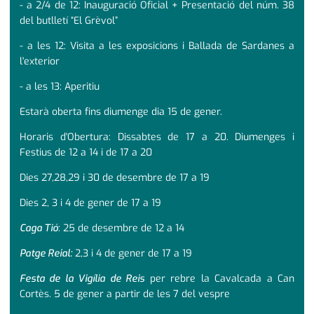
- a 2/4 de 12: Inauguració Oficial + Presentació del núm. 38
del butlletí “El Grèvol”
- a les 12: Visita a les exposicions i Ballada de Sardanes a
l'exterior
- a les 13: Aperitiu
Estarà oberta fins diumenge dia 15 de gener.
Horaris d'Obertura: Dissabtes de 17 a 20. Diumenges i
Festius de 12 a 14 i de 17 a 20
Dies 27,28,29 i 30 de desembre de 17 a 19
Dies 2, 3 i 4 de gener de 17 a 19
Caga Tió
: 25 de desembre de 12 a 14
Patge Reial:
2,3 i 4 de gener de 17 a 19
Festa de la Vigília de Reis
per rebre la Cavalcada a Can
Cortès. 5 de gener a partir de les 7 del vespre