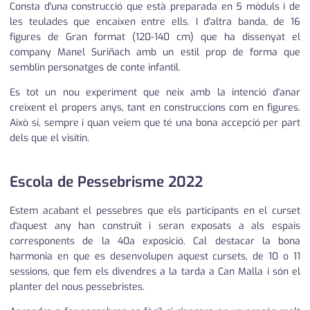
Consta d'una construcció que està preparada en 5 mòduls i de
les teulades que encaixen entre ells. I d'altra banda, de 16
figures de Gran format (120-140 cm) que ha dissenyat el
company Manel Suriñach amb un estil prop de forma que
semblin personatges de conte infantil.
Es tot un nou experiment que neix amb la intenció d'anar
creixent el propers anys, tant en construccions com en figures.
Això sí, sempre i quan veiem que té una bona accepció per part
dels que el visitin.
Escola de Pessebrisme 2022
Estem acabant el pessebres que els participants en el curset
d'aquest any han construït i seran exposats a als espais
corresponents de la 40a exposició. Cal destacar la bona
harmonia en que es desenvolupen aquest cursets, de 10 o 11
sessions, que fem els divendres a la tarda a Can Malla i són el
planter del nous pessebristes.