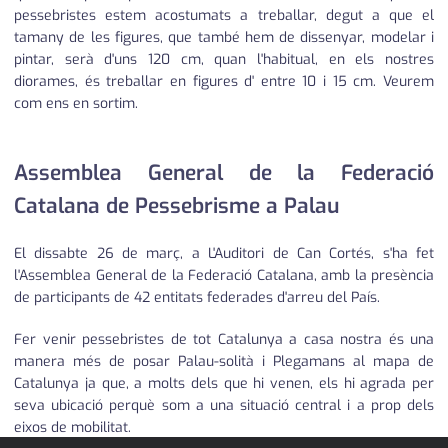
pessebristes estem acostumats a treballar, degut a que el
tamany de les figures, que també hem de dissenyar, modelar i
pintar, serà d'uns 120 cm, quan l'habitual, en els nostres
diorames, és treballar en figures d' entre 10 i 15 cm. Veurem
com ens en sortim.
Assemblea General de la Federació
Catalana de Pessebrisme a Palau
El dissabte 26 de març, a L'Auditori de Can Cortés, s'ha fet
l'Assemblea General de la Federació Catalana, amb la presència
de participants de 42 entitats federades d'arreu del País.
Fer venir pessebristes de tot Catalunya a casa nostra és una
manera més de posar Palau-solità i Plegamans al mapa de
Catalunya ja que, a molts dels que hi venen, els hi agrada per
seva ubicació perquè som a una situació central i a prop dels
eixos de mobilitat.