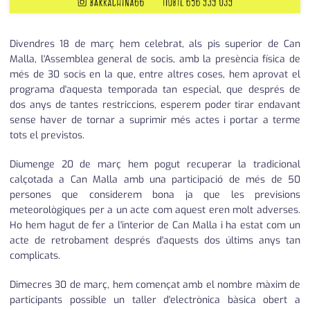
Divendres 18 de març hem celebrat, als pis superior de Can
Malla, l'Assemblea general de socis, amb la presència física de
més de 30 socis en la que, entre altres coses, hem aprovat el
programa d'aquesta temporada tan especial, que després de
dos anys de tantes restriccions, esperem poder tirar endavant
sense haver de tornar a suprimir més actes i portar a terme
tots el previstos.
Diumenge 20 de març hem pogut recuperar la tradicional
calçotada a Can Malla amb una participació de més de 50
persones que considerem bona ja que les previsions
meteorològiques per a un acte com aquest eren molt adverses.
Ho hem hagut de fer a l'interior de Can Malla i ha estat com un
acte de retrobament després d'aquests dos últims anys tan
complicats.
Dimecres 30 de març, hem començat amb el nombre màxim de
participants possible un taller d'electrònica bàsica obert a