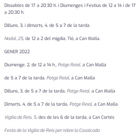
Dissabtes de 17 a 20:30 h. i Diumenges i Festius de 12 a 14 i de 17
a 20:30 h.
Dilluns, 3, i dimarts, 4, de 5 a 7 de la tarda.
Nadal, 25
, de 12 a 2 del migdia, Tió, a Can Malla.
GENER 2022
Diumenge, 2, de 12 a 14 h.,
Patge Reial,
a Can Malla
de 5 a 7 de la tarda,
Patge Reial
, a Can Malla
Dilluns, 3, de 5 a 7 de la tarda,
Patge Reial,
a Can Malla
Dimarts, 4, de 5 a 7 de la tarda,
Patge Reial
, a Can Malla
Vigília de Reis, 5
, des de les 6 de la tarda, a Can Cortés
Festa de la Vigília de Reis per rebre la Cavalcada