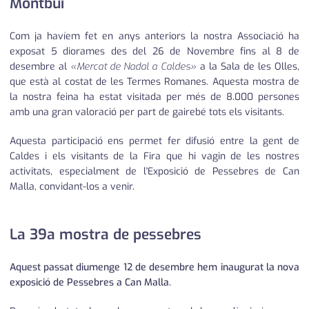
Montbui
Com ja havíem fet en anys anteriors la nostra Associació ha
exposat 5 diorames des del 26 de Novembre fins al 8 de
desembre al
«Mercat de Nadal a Caldes»
a la Sala de les Olles,
que està al costat de les Termes Romanes. Aquesta mostra de
la nostra feina ha estat visitada per més de 8.000 persones
amb una gran valoració per part de gairebé tots els visitants.
Aquesta participació ens permet fer difusió entre la gent de
Caldes i els visitants de la Fira que hi vagin de les nostres
activitats, especialment de l'Exposició de Pessebres de Can
Malla, convidant-los a venir.
La 39a mostra de pessebres
Aquest passat diumenge 12 de desembre hem inaugurat la nova
exposició de Pessebres a Can Malla.