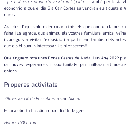
—per això es recomana la venda anticipada—
, i també per l'estalvi
econòmic ja que el dia 5 a Can Cortès es vendran els tiquets a 4
euros.
Ara, des d'aquí, volem demanar a tots els que coneixeu la nostra
feina i us agrada, que animeu els vostres familiars, amics, veïns
i coneguts a visitar l'exposició i a participar, també, dels actes
que els hi puguin interessar. Us hi esperem!!
Que tinguem tots unes Bones Festes de Nadal i un Any 2022 ple
de noves esperances i oportunitats per millorar el nostre
entorn.
Properes activitats
39a Exposició de Pessebres
, a Can Malla.
Estarà oberta fins diumenge dia 16 de gener
Horaris d'Obertura: