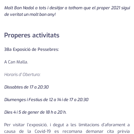
Molt Bon Nadal a tots i desitjar a tothom que el proper 2021 sigui
de veritat un molt bon any!
Properes activitats
38a Exposició de Pessebres:
A Can Malla.
Horaris d’ Obertura:
Dissabtes de 17 a 20:30
Diumenges i Festius de 12 a 14 i de 17 a 20:30
Dies 4 i 5 de gener de 18 h a 20 h.
Per visitar l’exposició, i degut a les limitacions d’aforament a
causa de la Covid-19 es recomana demanar cita prèvia